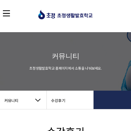
커뮤니티
초정생활발효학교 홈페이지에서 소통을 나눠보세요.
커뮤니티
수강후기