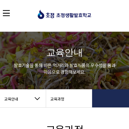
교육안내
발효기술을 통해 바른 먹거리와 발효식품의 우수성을 몸과
마음으로 경험해보세요.
교육안내
교육과정