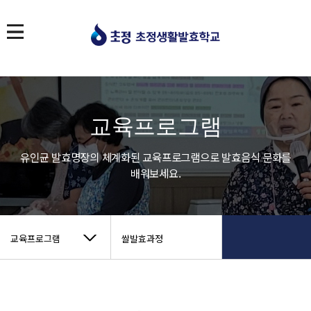
교육프로그램
유인균 발효명장의 체계화된 교육프로그램으로 발효음식 문화를
배워보세요.
교육프로그램
쌀발효과정