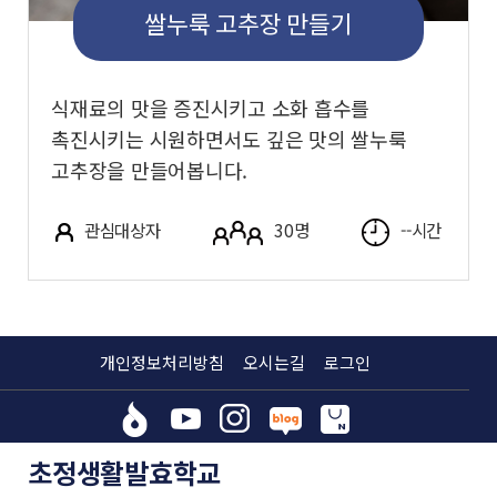
쌀누룩 고추장 만들기
식재료의 맛을 증진시키고 소화 흡수를
촉진시키는 시원하면서도 깊은 맛의 쌀누룩
고추장을 만들어봅니다.
관심대상자
30명
--시간
개인정보처리방침
오시는길
로그인
초정생활발효학교