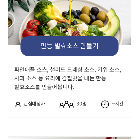
만능 발효소스 만들기
파인애플 소스, 샐러드 드레싱 소스, 키위 소스,
사과 소스 등 요리에 감칠맛을 내는 만능
발효소스를 만들어봅니다.
관심대상자
30명
--시간