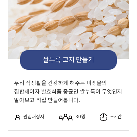
쌀누룩 코지 만들기
우리 식생활을 건강하게 해주는 미생물의
집합체이자 발효식품 종균인 쌀누룩이 무엇인지
알아보고 직접 만들어봅니다.
관심대상자
30명
--시간