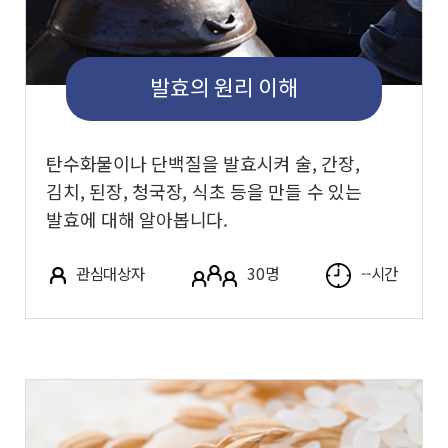
발효의 원리 이해
탄수화물이나 단백질을 발효시켜 술, 간장,
김치, 된장, 청국장, 식초 등을 만들 수 있는
발효에 대해 알아봅니다.
관심대상자
30명
--시간