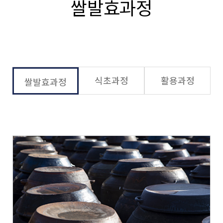
쌀발효과정
식초과정
활용과정
쌀발효과정