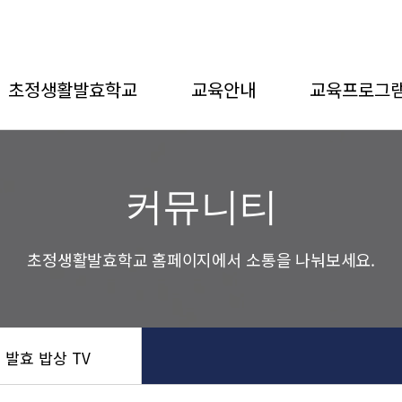
초정생활발효학교
교육안내
교육프로그
커뮤니티
초정생활발효학교 홈페이지에서 소통을 나눠보세요.
 발효 밥상 TV