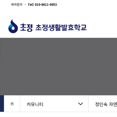
예약문의
Tel) 010-8611-0053
커뮤니티
정인숙 자연