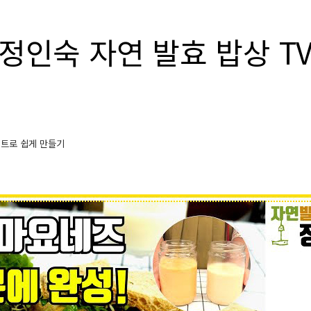
정인숙 자연 발효 밥상 T
거트로 쉽게 만들기