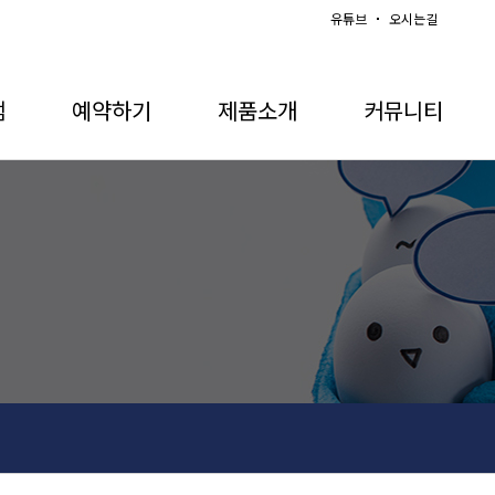
유튜브
오시는길
램
예약하기
제품소개
커뮤니티