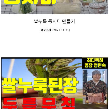
쌀누룩 동치미 만들기
작성일자 : 2023-11-01
[
]