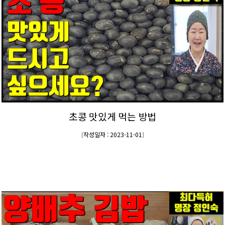
초콩 맛있게 먹는 방법
작성일자 : 2023-11-01
[
]