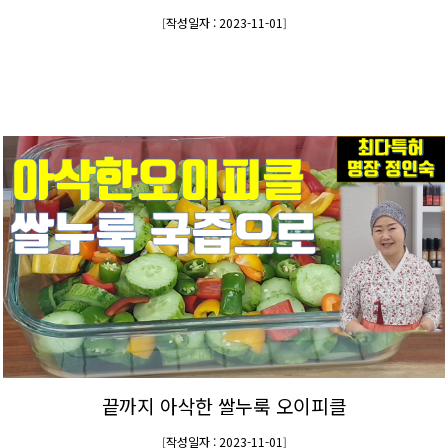
작성일자 : 2023-11-01
[
]
끝까지 아삭한 쌀누룩 오이피클
작성일자 : 2023-11-01
[
]