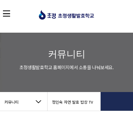
커뮤니티
초정생활발효학교 홈페이지에서 소통을 나눠보세요.
커뮤니티
정인숙 자연 발효 밥상 TV