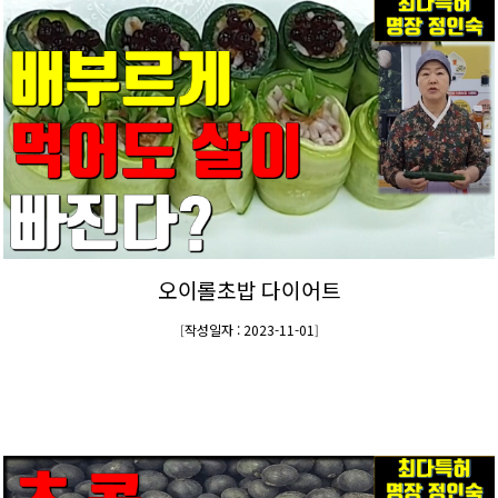
오이롤초밥 다이어트
작성일자 : 2023-11-01
[
]