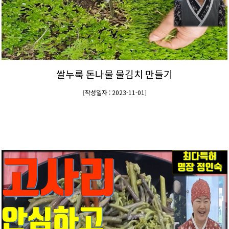
쌀누룩 돈나물 물김치 만들기
작성일자 : 2023-11-01
[
]