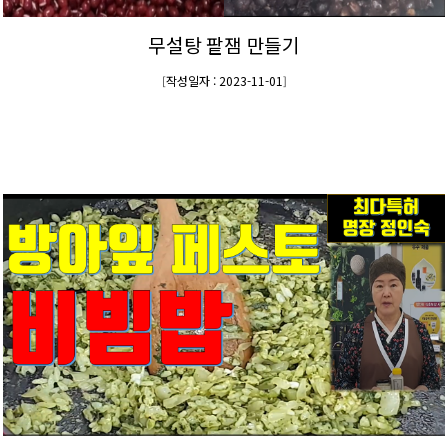
무설탕 팥잼 만들기
작성일자 : 2023-11-01
[
]