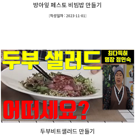
방아잎 페스토 비빔밥 만들기
작성일자 : 2023-11-01
[
]
두부비트샐러드 만들기