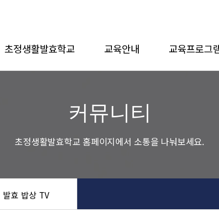
초정생활발효학교
교육안내
교육프로그
커뮤니티
초정생활발효학교 홈페이지에서 소통을 나눠보세요.
 발효 밥상 TV