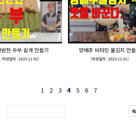
반찬 두부 쉽게 만들기
양배추 비타민 물김치 만
[
작성일자 : 2023-11-01
]
[
작성일자 : 2023-11-01
]
1
2
3
4
5
6
7