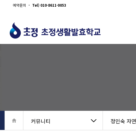
예약문의
Tel) 010-8611-0053
커뮤니티
정인숙 자연