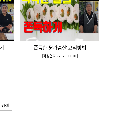
들기
쫀득한 닭가슴살 요리방법
[
작성일자 : 2023-11-01
]