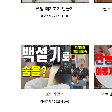
깻잎 돼지고기 만들기
쌀누
[
작성일자 : 2023-11-01
]
3일 막걸리
참깨
[
작성일자 : 2023-11-01
]