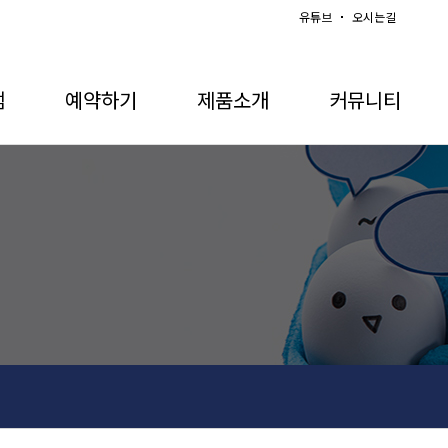
유튜브
오시는길
램
예약하기
제품소개
커뮤니티