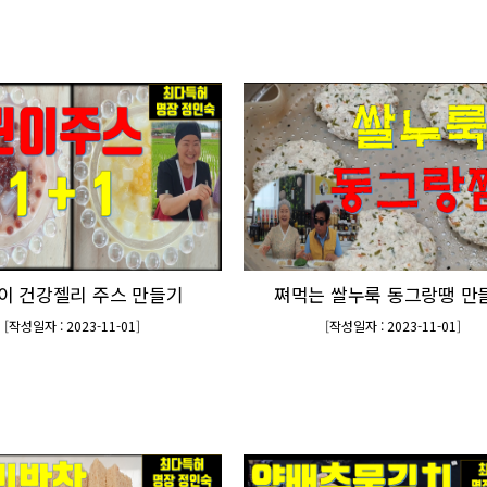
이 건강젤리 주스 만들기
쪄먹는 쌀누룩 동그랑땡 만
[
작성일자 : 2023-11-01
]
[
작성일자 : 2023-11-01
]