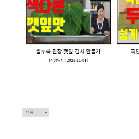
쌀누룩 된장 깻잎 김치 만들기
국민
[
작성일자 : 2023-11-01
]