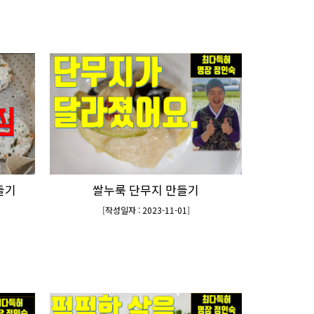
들기
쌀누룩 단무지 만들기
[
작성일자 : 2023-11-01
]