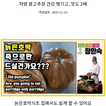
저염 쌀고추장 건강 챙기고, 맛도 2배
작성일자 : 2023-11-15
[
]
늙은호박식초 집에서도 쉽게 할 수 있어요