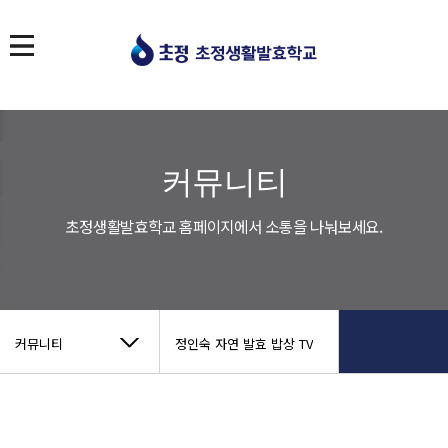
커뮤니티
초정생활발효학교 홈페이지에서 소통을 나눠보세요.
커뮤니티
정인숙 자연 발효 밥상 TV