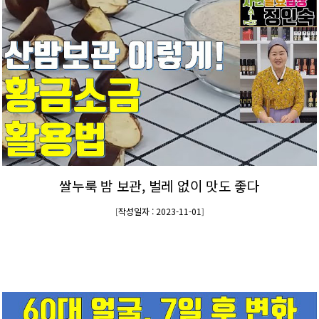
쌀누룩 밤 보관, 벌레 없이 맛도 좋다
작성일자 : 2023-11-01
[
]