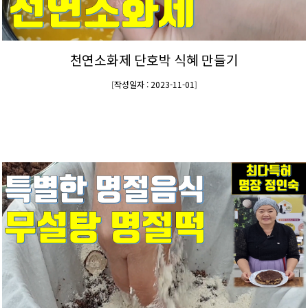
천연소화제 단호박 식혜 만들기
작성일자 : 2023-11-01
[
]