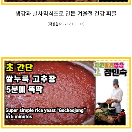
생강과 발사믹식초로 만든 겨울철 건강 피클
작성일자 : 2023-11-15
[
]