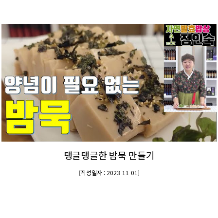
탱글탱글한 밤묵 만들기
작성일자 : 2023-11-01
[
]