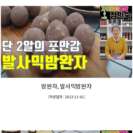
밤완자, 발사믹밤완자
작성일자 : 2023-11-01
[
]