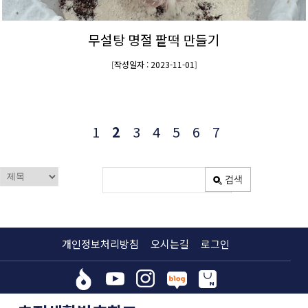
무설탕 명절 팥떡 만들기
작성일자 : 2023-11-01
[
]
1
2
3
4
5
6
7
개인정보처리방침
오시는길
로그인