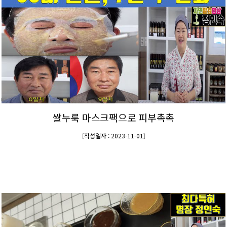
쌀누룩 마스크팩으로 피부촉촉
작성일자 : 2023-11-01
[
]