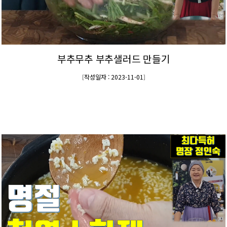
부추무추 부추샐러드 만들기
작성일자 : 2023-11-01
[
]