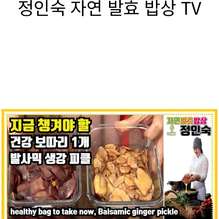
정인숙 자연 발효 밥상 TV